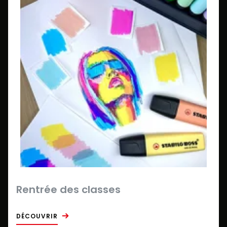
Rentrée des classes
DÉCOUVRIR