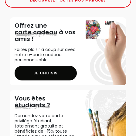
DÉCOUVREZ TOUTES NOS MARQUES
Offrez une
carte cadeau
à vos
amis !
Faites plaisir à coup sûr avec
notre e-carte cadeau
personnalisable.
JE CHOISIS
Vous êtes
étudiants ?
Demandez votre carte
privilège étudiant,
totalement gratuite et
bénéficiez de -15% toute