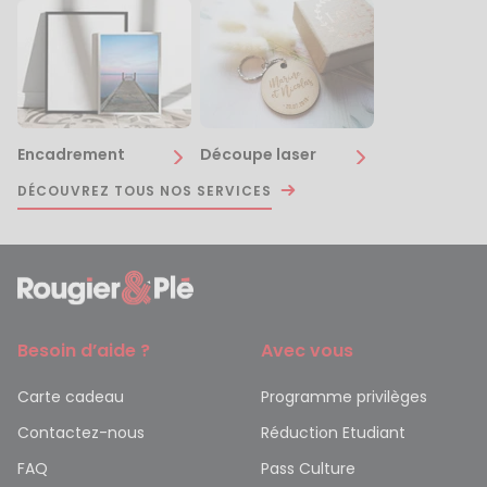
Encadrement
Découpe laser
DÉCOUVREZ TOUS NOS SERVICES
Besoin d’aide ?
Avec vous
Carte cadeau
Programme privilèges
Contactez-nous
Réduction Etudiant
FAQ
Pass Culture