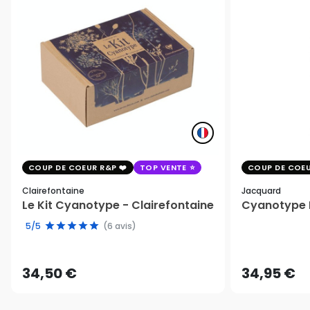
COUP DE COEUR R&P
TOP VENTE
COUP DE COEU
Clairefontaine
Jacquard
Le Kit Cyanotype - Clairefontaine
Cyanotype K
5/5
(6 avis)
34,50 €
34,95 €