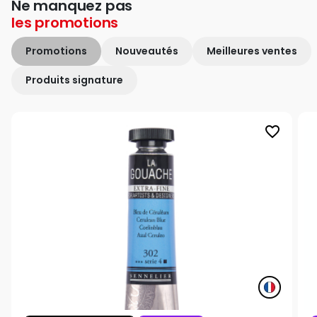
Ne manquez pas
les
promotions
Promotions
Nouveautés
Meilleures ventes
Produits signature
favorite_border