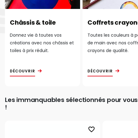
Châssis & toile
Coffrets crayon
Donnez vie à toutes vos
Toutes les couleurs à 
créations avec nos châssis et
de main avec nos coff
toiles à prix réduit.
crayons de qualité.
DÉCOUVRIR
DÉCOUVRIR
Les immanquables sélectionnés pour vous
!
favorite_border