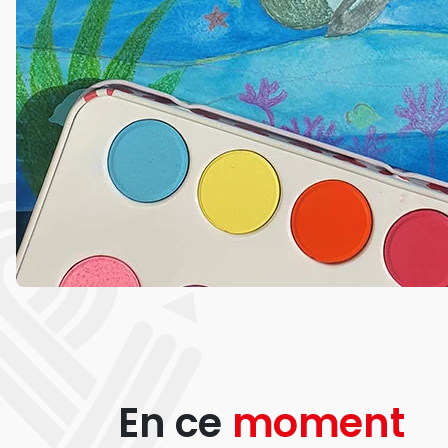
En ce
moment