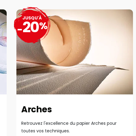
JUSQU'À
20
%
-
Arches
Retrouvez l'excellence du papier Arches pour
toutes vos techniques.