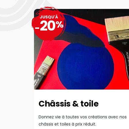
JUSQU'À
20
%
-
Châssis & toile
Donnez vie à toutes vos créations avec nos
châssis et toiles à prix réduit.