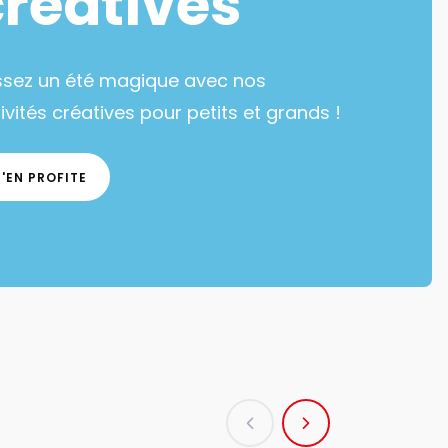
créatives
ssez un été magique avec nos
ivités créatives pour petits et grands !
J'EN PROFITE