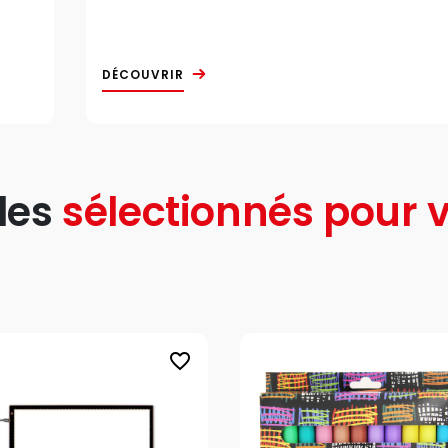
DÉCOUVRIR
les
sélectionnés pour v
favorite_border