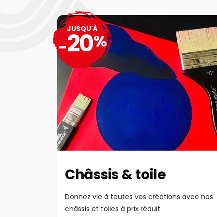
JUSQU'À
20
%
-
Châssis & toile
Donnez vie à toutes vos créations avec nos
châssis et toiles à prix réduit.