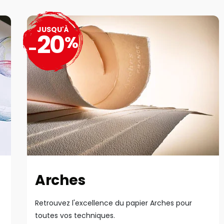
JUSQU'À
20
%
-
Arches
Retrouvez l'excellence du papier Arches pour
toutes vos techniques.