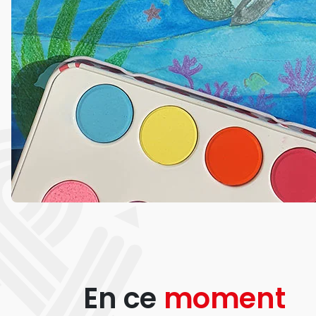
En ce
moment