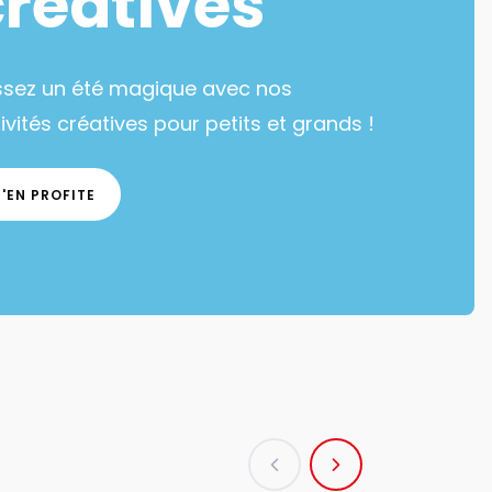
créatives
ssez un été magique avec nos
ivités créatives pour petits et grands !
J'EN PROFITE