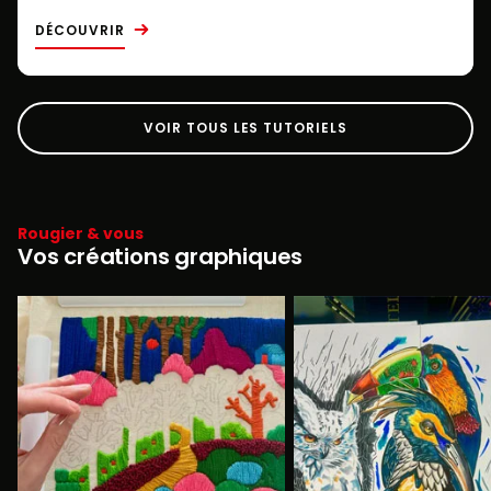
DÉCOUVRIR
VOIR TOUS LES TUTORIELS
Rougier & vous
Vos créations graphiques