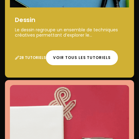
Dessin
Le dessin regroupe un ensemble de techniques
créatives permettant d’explorer le...
28 TUTORIELS
VOIR TOUS LES TUTORIELS