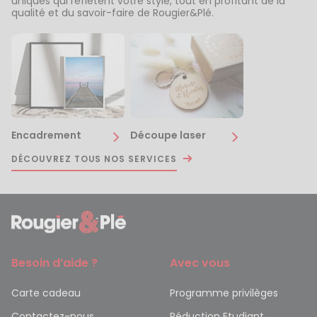
uniques qui reflètent votre style, tout en profitant de la
qualité et du savoir-faire de Rougier&Plé.
Encadrement
Découpe laser
DÉCOUVREZ TOUS NOS SERVICES
Besoin d’aide ?
Avec vous
Carte cadeau
Programme privilèges
Contactez-nous
Réduction Etudiant