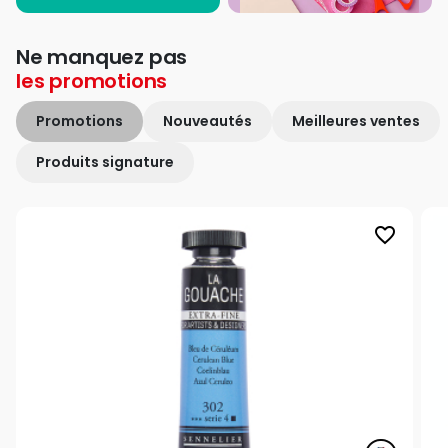
Ne manquez pas
les
promotions
Promotions
Nouveautés
Meilleures ventes
Produits signature
favorite_border