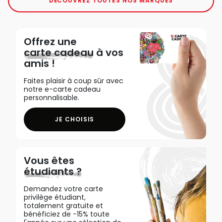
DÉCOUVREZ TOUTES NOS MARQUES
Offrez une
carte cadeau
à vos
amis !
Faites plaisir à coup sûr avec
notre e-carte cadeau
personnalisable.
JE CHOISIS
Vous êtes
étudiants ?
Demandez votre carte
privilège étudiant,
totalement gratuite et
bénéficiez de -15% toute