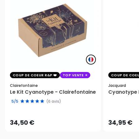
COUP DE COEUR R&P
TOP VENTE
COUP DE COEU
Clairefontaine
Jacquard
Le Kit Cyanotype - Clairefontaine
Cyanotype K
5/5
(6 avis)
34,50 €
34,95 €