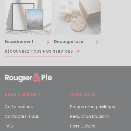
Encadrement
Découpe laser
DÉCOUVREZ TOUS NOS SERVICES
Besoin d’aide ?
Avec vous
Carte cadeau
Programme privilèges
Contactez-nous
Réduction Etudiant
FAQ
Pass Culture