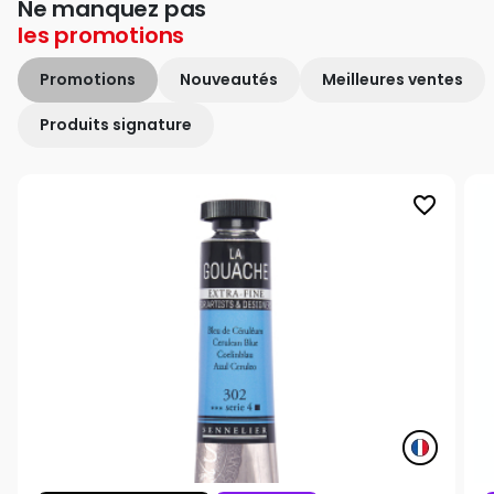
Ne manquez pas
les
promotions
Promotions
Nouveautés
Meilleures ventes
Produits signature
favorite_border