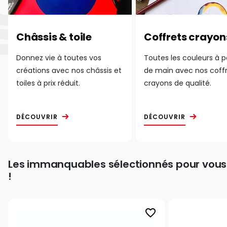
Châssis & toile
Coffrets crayon
Donnez vie à toutes vos
Toutes les couleurs à 
créations avec nos châssis et
de main avec nos coff
toiles à prix réduit.
crayons de qualité.
DÉCOUVRIR
DÉCOUVRIR
Les immanquables sélectionnés pour vous
!
favorite_border