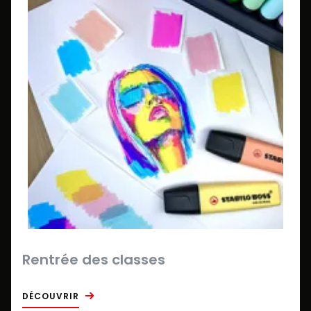
Rentrée des classes
DÉCOUVRIR