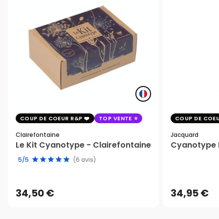
COUP DE COEUR R&P
TOP VENTE
COUP DE COEU
Clairefontaine
Jacquard
Le Kit Cyanotype - Clairefontaine
Cyanotype K
5/5
(6 avis)
34,50 €
34,95 €