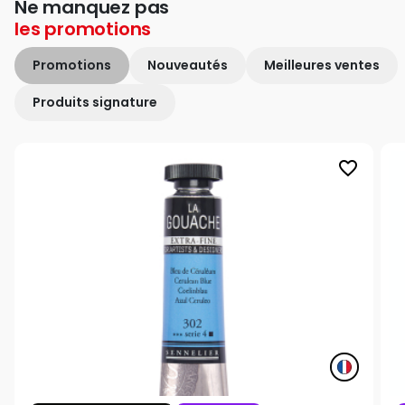
Ne manquez pas
les
promotions
Promotions
Nouveautés
Meilleures ventes
Produits signature
favorite_border