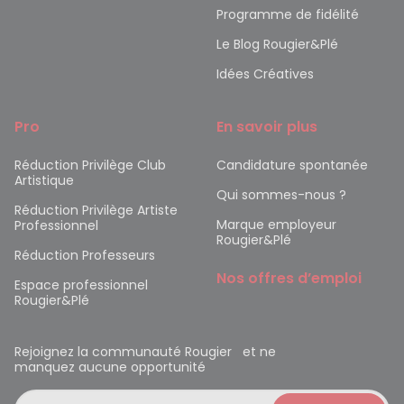
Programme de fidélité
Le Blog Rougier&Plé
Idées Créatives
Pro
En savoir plus
Réduction Privilège Club
Candidature spontanée
Artistique
Qui sommes-nous ?
Réduction Privilège Artiste
Marque employeur
Professionnel
Rougier&Plé
Réduction Professeurs
Nos offres d’emploi
Espace professionnel
Rougier&Plé
Rejoignez la communauté Rougier et ne
manquez aucune opportunité