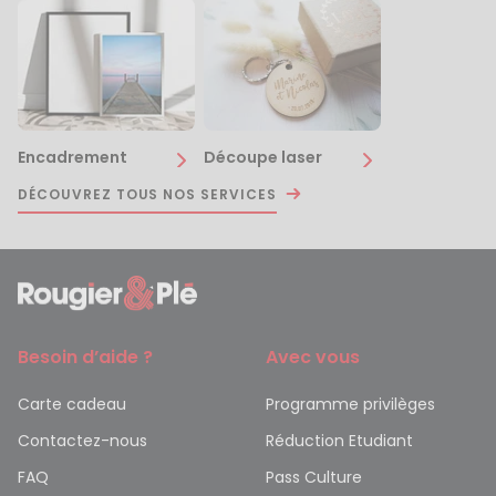
Encadrement
Découpe laser
DÉCOUVREZ TOUS NOS SERVICES
Besoin d’aide ?
Avec vous
Carte cadeau
Programme privilèges
Contactez-nous
Réduction Etudiant
FAQ
Pass Culture