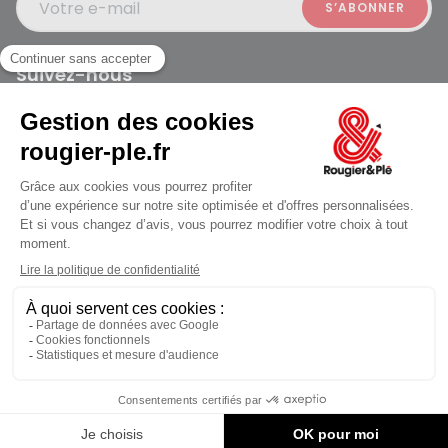
Votre e-mail
Suivez-nous
Rougier et Plé 2024 Copyright
jusqu'au Vendredi à 09:30
Mentions légales
Conditions générales des ventes
Données personnelles
Paiement sécurisé
Plan du site