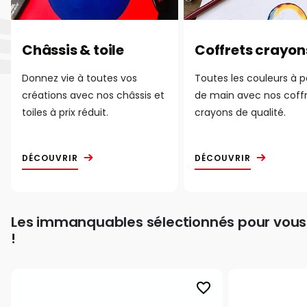
Châssis & toile
Coffrets crayon
Donnez vie à toutes vos
Toutes les couleurs à 
créations avec nos châssis et
de main avec nos coff
toiles à prix réduit.
crayons de qualité.
DÉCOUVRIR
DÉCOUVRIR
Les immanquables sélectionnés pour vous
!
favorite_border