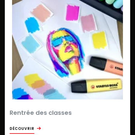
Rentrée des classes
DÉCOUVRIR