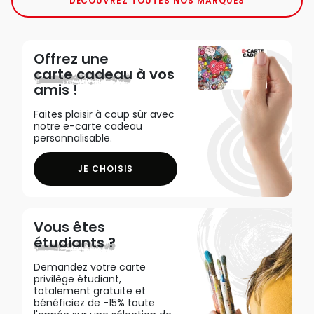
DÉCOUVREZ TOUTES NOS MARQUES
Offrez une
carte cadeau
à vos
amis !
Faites plaisir à coup sûr avec
notre e-carte cadeau
personnalisable.
JE CHOISIS
Vous êtes
étudiants ?
Demandez votre carte
privilège étudiant,
totalement gratuite et
bénéficiez de -15% toute