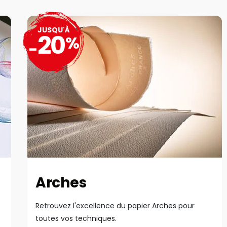
JUSQU'À
20
%
-
Arches
Retrouvez l'excellence du papier Arches pour
toutes vos techniques.