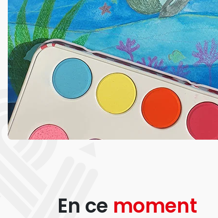
En ce
moment