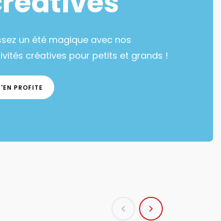
créatives
ssez un été magique avec nos
ivités créatives pour petits et grands !
J'EN PROFITE