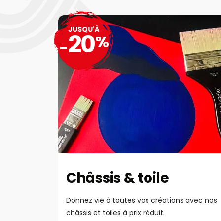
JUSQU'À
20
%
-
Châssis & toile
Donnez vie à toutes vos créations avec nos
châssis et toiles à prix réduit.