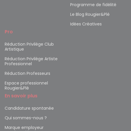
Programme de fidélité
Le Blog Rougier&Plé
Idées Créatives
Pro
Réduction Privilège Club
Artistique
Réduction Privilège Artiste
Professionnel
Réduction Professeurs
Espace professionnel
Rougier&Plé
En savoir plus
Candidature spontanée
Qui sommes-nous ?
Marque employeur