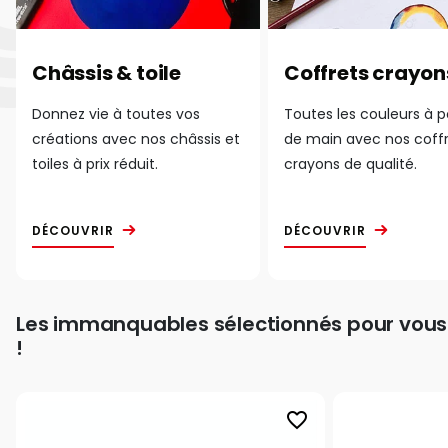
Châssis & toile
Coffrets crayon
Donnez vie à toutes vos
Toutes les couleurs à 
créations avec nos châssis et
de main avec nos coff
toiles à prix réduit.
crayons de qualité.
DÉCOUVRIR
DÉCOUVRIR
Les immanquables sélectionnés pour vous
!
favorite_border