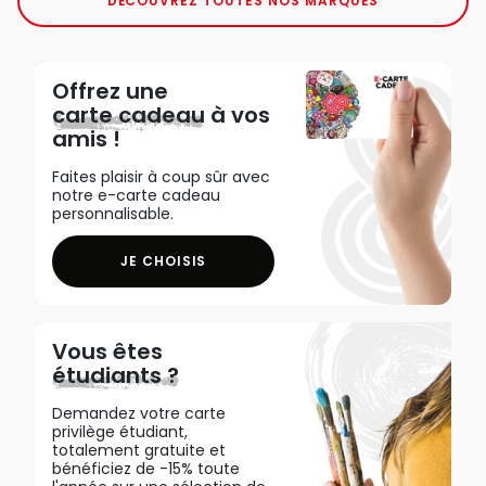
DÉCOUVREZ TOUTES NOS MARQUES
Offrez une
carte cadeau
à vos
amis !
Faites plaisir à coup sûr avec
notre e-carte cadeau
personnalisable.
JE CHOISIS
Vous êtes
étudiants ?
Demandez votre carte
privilège étudiant,
totalement gratuite et
bénéficiez de -15% toute