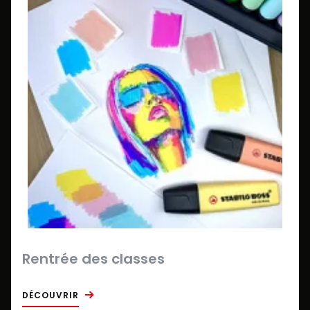
Rentrée des classes
DÉCOUVRIR