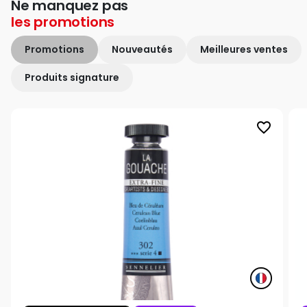
Ne manquez pas
les
promotions
Promotions
Nouveautés
Meilleures ventes
Produits signature
favorite_border