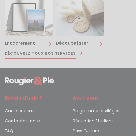
Encadrement
Découpe laser
DÉCOUVREZ TOUS NOS SERVICES
Besoin d’aide ?
Avec vous
Carte cadeau
Programme privilèges
Contactez-nous
Réduction Etudiant
FAQ
Pass Culture