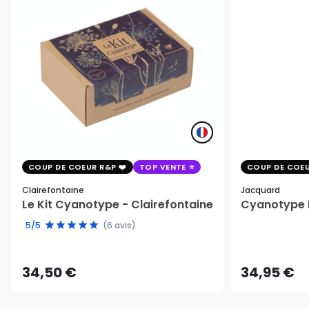
COUP DE COEUR R&P
TOP VENTE
COUP DE COEU
Clairefontaine
Jacquard
Le Kit Cyanotype - Clairefontaine
Cyanotype K
5/5
(6 avis)
34,50 €
34,95 €