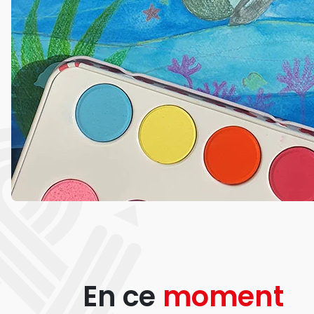
En ce
moment