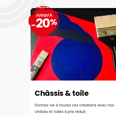
JUSQU'À
20
%
-
Châssis & toile
Donnez vie à toutes vos créations avec nos
châssis et toiles à prix réduit.