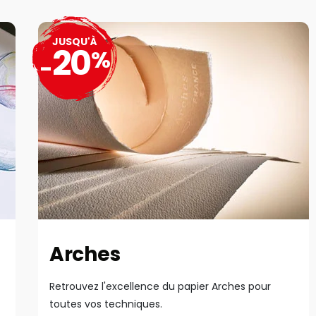
JUSQU'À
20
%
-
Arches
Retrouvez l'excellence du papier Arches pour
toutes vos techniques.