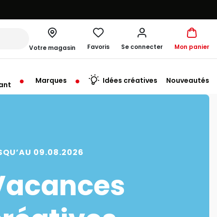
Favoris
Se connecter
Mon panier
Votre magasin
Marques
Idées créatives
Nouveautés
ant
rt à 10:00
SQU’AU 09.08.2026
Vacances