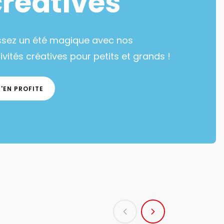
créatives
ssez un été magique avec nos
ivités créatives pour petits et grands !
J'EN PROFITE