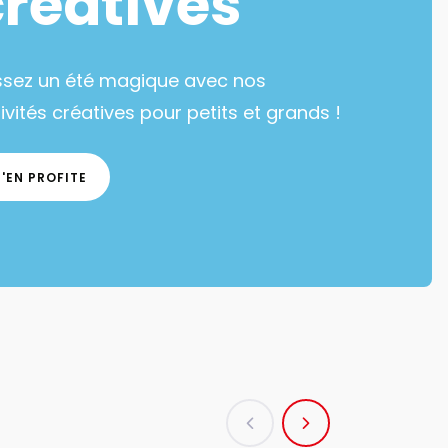
créatives
ssez un été magique avec nos
ivités créatives pour petits et grands !
J'EN PROFITE