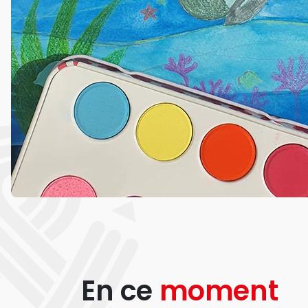
En ce
moment