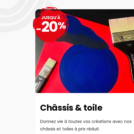
JUSQU'À
20
%
-
Châssis & toile
Donnez vie à toutes vos créations avec nos
châssis et toiles à prix réduit.