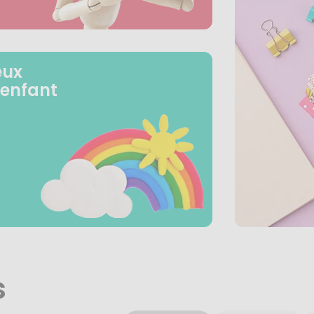
eux
 enfant
s