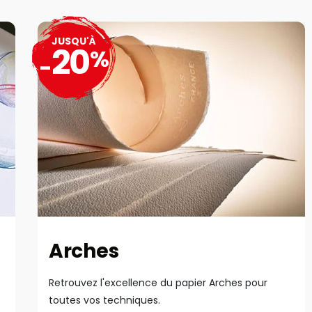
JUSQU'À
20
%
-
Arches
Retrouvez l'excellence du papier Arches pour
toutes vos techniques.