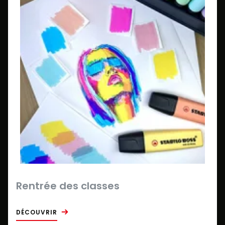
Rentrée des classes
DÉCOUVRIR