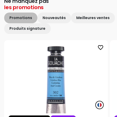
Ne manquez pas
les
promotions
Promotions
Nouveautés
Meilleures ventes
Produits signature
favorite_border