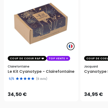
COUP DE COEUR R&P
TOP VENTE
COUP DE COEU
Clairefontaine
Jacquard
Le Kit Cyanotype - Clairefontaine
Cyanotype K
5/5
(6 avis)
34,50 €
34,95 €