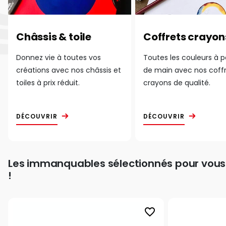
Châssis & toile
Coffrets crayon
Donnez vie à toutes vos
Toutes les couleurs à 
créations avec nos châssis et
de main avec nos coff
toiles à prix réduit.
crayons de qualité.
DÉCOUVRIR
DÉCOUVRIR
Les immanquables sélectionnés pour vous
!
favorite_border