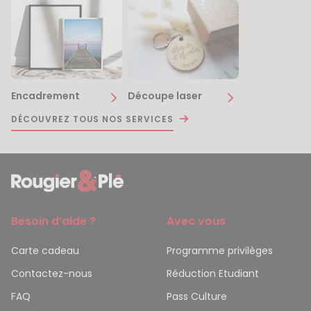
Encadrement
Découpe laser
DÉCOUVREZ TOUS NOS SERVICES
Besoin d’aide ?
Avec vous
Carte cadeau
Programme privilèges
Contactez-nous
Réduction Etudiant
FAQ
Pass Culture