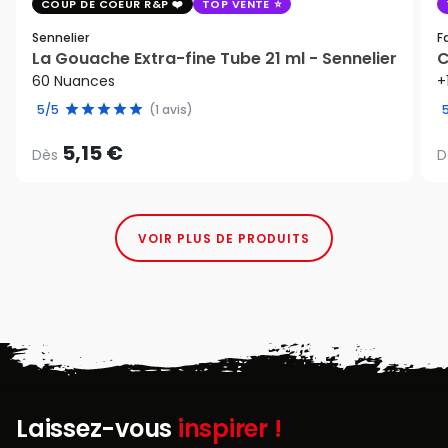
COUP DE COEUR R&P
TOP VENTE
Sennelier
F
La Gouache Extra-fine Tube 21 ml - Sennelier
C
60 Nuances
+
5/5
(1 avis)
5,15 €
Dès
D
VOIR PLUS DE PRODUITS
Laissez-vous
inspirer !