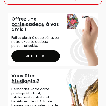
Offrez une
carte cadeau
à vos
amis !
Faites plaisir à coup sûr avec
notre e-carte cadeau
personnalisable.
JE CHOISIS
Vous êtes
étudiants ?
Demandez votre carte
privilège étudiant,
totalement gratuite et
bénéficiez de -15% toute
l'année sur une sélection de