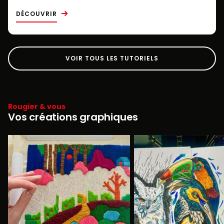
DÉCOUVRIR
VOIR TOUS LES TUTORIELS
Rougier & vous
Vos créations graphiques