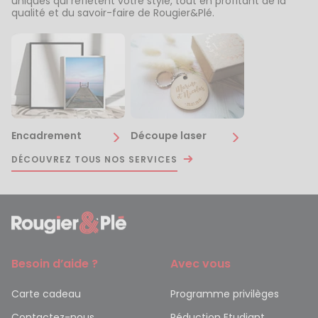
uniques qui reflètent votre style, tout en profitant de la
qualité et du savoir-faire de Rougier&Plé.
Encadrement
Découpe laser
DÉCOUVREZ TOUS NOS SERVICES
Besoin d’aide ?
Avec vous
Carte cadeau
Programme privilèges
Contactez-nous
Réduction Etudiant