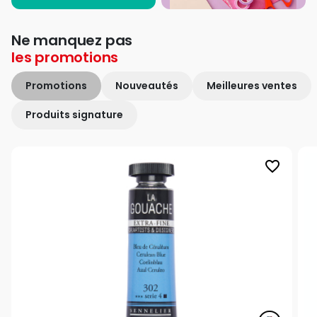
Ne manquez pas
les
promotions
Promotions
Nouveautés
Meilleures ventes
Produits signature
favorite_border