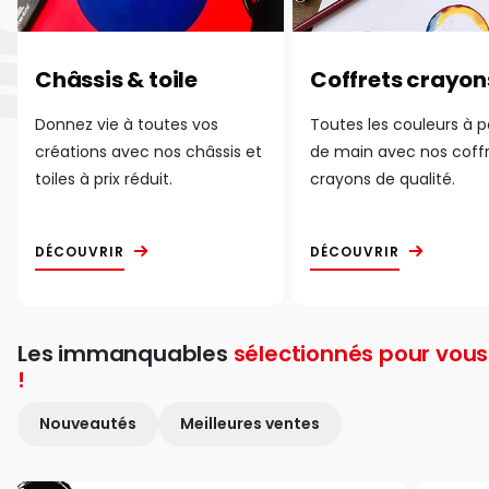
Châssis & toile
Coffrets crayon
Donnez vie à toutes vos
Toutes les couleurs à 
créations avec nos châssis et
de main avec nos coff
toiles à prix réduit.
crayons de qualité.
DÉCOUVRIR
DÉCOUVRIR
Les immanquables
sélectionnés pour vous
!
Nouveautés
Meilleures ventes