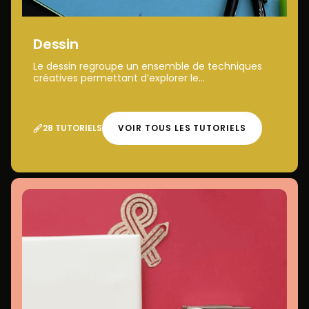
Dessin
Le dessin regroupe un ensemble de techniques
créatives permettant d’explorer le...
28 TUTORIELS
VOIR TOUS LES TUTORIELS