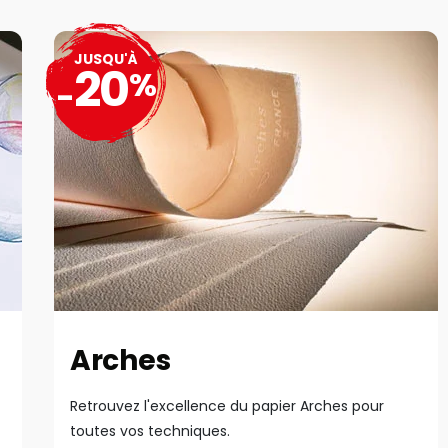
JUSQU'À
20
%
-
Arches
Retrouvez l'excellence du papier Arches pour
toutes vos techniques.