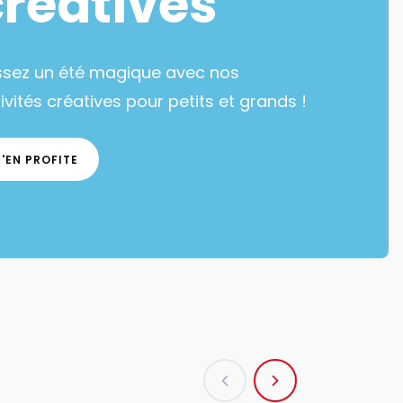
créatives
ssez un été magique avec nos
ivités créatives pour petits et grands !
J'EN PROFITE