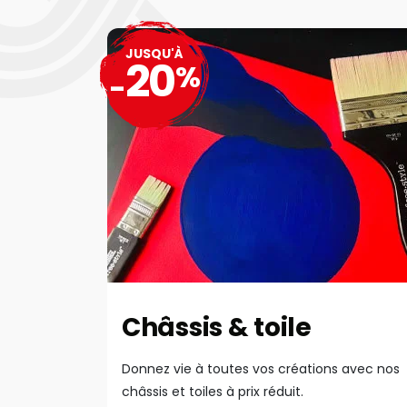
JUSQU'À
20
%
-
Châssis & toile
Donnez vie à toutes vos créations avec nos
châssis et toiles à prix réduit.