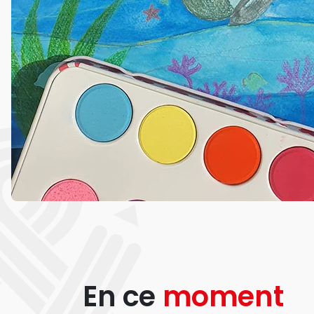
En ce
moment