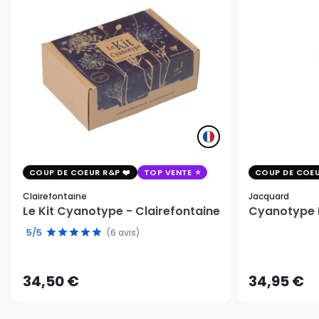
COUP DE COEUR R&P
TOP VENTE
COUP DE COEU
Clairefontaine
Jacquard
Le Kit Cyanotype - Clairefontaine
Cyanotype K
5/5
(6 avis)
34,50 €
34,95 €