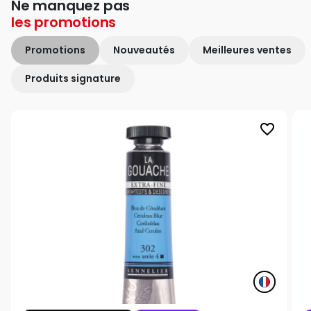
Ne manquez pas
les
promotions
Promotions
Nouveautés
Meilleures ventes
Produits signature
favorite_border