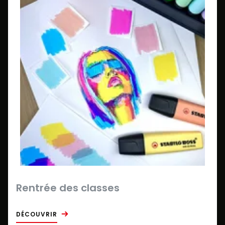
Rentrée des classes
DÉCOUVRIR