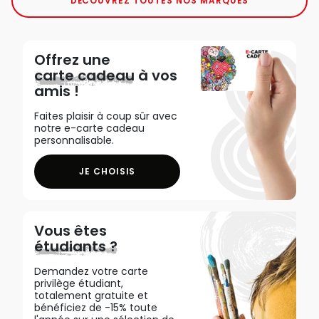
DÉCOUVREZ TOUTES NOS MARQUES
Offrez une
carte cadeau
à vos
amis !
Faites plaisir à coup sûr avec
notre e-carte cadeau
personnalisable.
JE CHOISIS
Vous êtes
étudiants ?
Demandez votre carte
privilège étudiant,
totalement gratuite et
bénéficiez de -15% toute