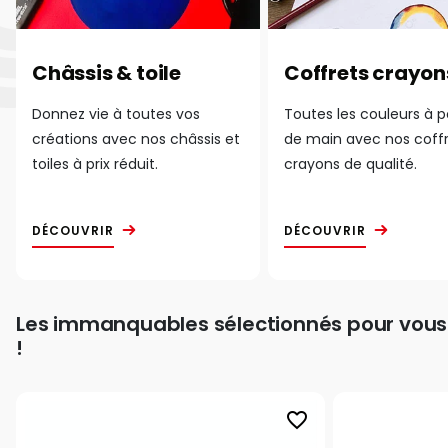
Châssis & toile
Coffrets crayon
Donnez vie à toutes vos
Toutes les couleurs à 
créations avec nos châssis et
de main avec nos coff
toiles à prix réduit.
crayons de qualité.
DÉCOUVRIR
DÉCOUVRIR
Les immanquables sélectionnés pour vous
!
favorite_border