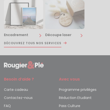
Encadrement
Découpe laser
DÉCOUVREZ TOUS NOS SERVICES
Besoin d’aide ?
Avec vous
Carte cadeau
Programme privilèges
Contactez-nous
Réduction Etudiant
FAQ
Pass Culture