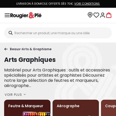
LIVRAISON À DOMICILE OFFERTE DÈS 70€.
VOIR CONDITIONS
Beaux-Arts & Graphisme
Arts Graphiques
Matériel pour Arts Graphiques : outils et accessoires
spécialisés pour artistes et graphistes Découvrez
notre large sélection de feutres et marqueurs,
aérographe...
VOIR PLUS
Feutre & Marqueur
Aérographe
Coup