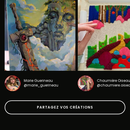
Marie Guerineau
Chaumière Oisea
@marie_guerineau
@chaumiere.oise
PARTAGEZ VOS CRÉATIONS