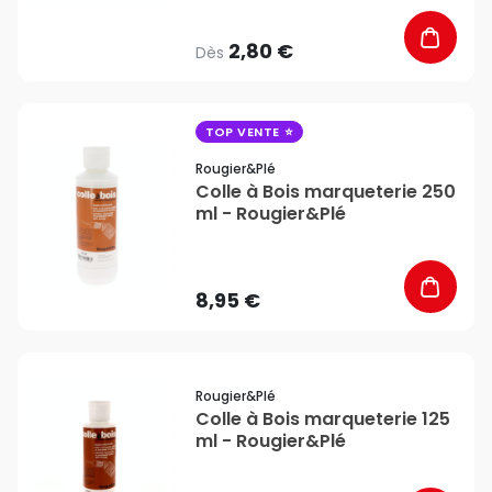
2,80 €
Dès
favorite_border
TOP VENTE
Rougier&plé
Colle à Bois marqueterie 250
ml - Rougier&Plé
8,95 €
favorite_border
Rougier&plé
Colle à Bois marqueterie 125
ml - Rougier&Plé