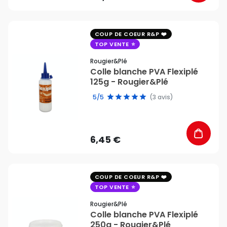
favorite_border
COUP DE COEUR R&P
TOP VENTE
Rougier&plé
Colle blanche PVA Flexiplé
125g - Rougier&Plé
5/5
(3 avis)
6,45 €
favorite_border
COUP DE COEUR R&P
TOP VENTE
Rougier&plé
Colle blanche PVA Flexiplé
250g - Rougier&Plé