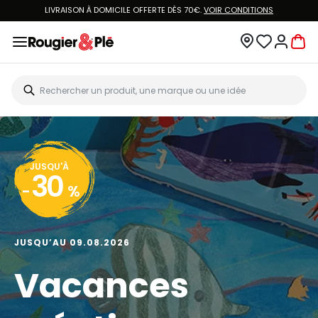
LIVRAISON À DOMICILE OFFERTE DÈS 70€.
VOIR CONDITIONS
JUSQU'À
30
-
%
JUSQU’AU 09.08.2026
Vacances