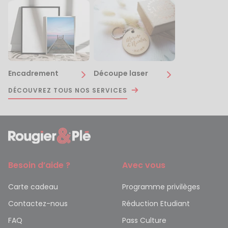
Encadrement
Découpe laser
DÉCOUVREZ TOUS NOS SERVICES
Besoin d’aide ?
Avec vous
Carte cadeau
Programme privilèges
Contactez-nous
Réduction Etudiant
FAQ
Pass Culture