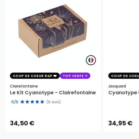
COUP DE COEUR R&P
TOP VENTE
COUP DE COEU
Clairefontaine
Jacquard
Le Kit Cyanotype - Clairefontaine
Cyanotype K
5/5
(6 avis)
34,50 €
34,95 €