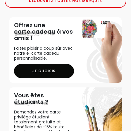
DÉCOUVREZ TOUTES NOS MARQUES
Offrez une
carte cadeau
à vos
amis !
Faites plaisir à coup sûr avec
notre e-carte cadeau
personnalisable.
JE CHOISIS
Vous êtes
étudiants ?
Demandez votre carte
privilège étudiant,
totalement gratuite et
bénéficiez de -15% toute