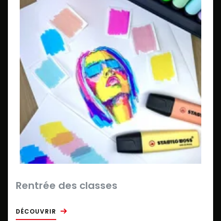
Rentrée des classes
DÉCOUVRIR