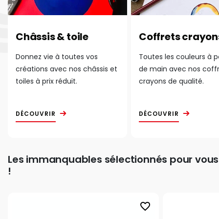
Châssis & toile
Coffrets crayon
Donnez vie à toutes vos
Toutes les couleurs à 
créations avec nos châssis et
de main avec nos coff
toiles à prix réduit.
crayons de qualité.
DÉCOUVRIR
DÉCOUVRIR
Les immanquables sélectionnés pour vous
!
favorite_border