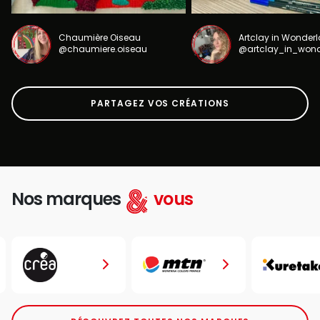
Chaumière Oiseau
Artclay in Wonder
@chaumiere.oiseau
@artclay_in_won
PARTAGEZ VOS CRÉATIONS
Nos marques
vous