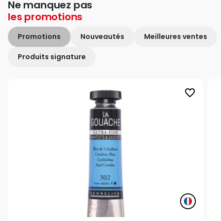
Ne manquez pas
les
promotions
Promotions
Nouveautés
Meilleures ventes
Produits signature
favorite_border