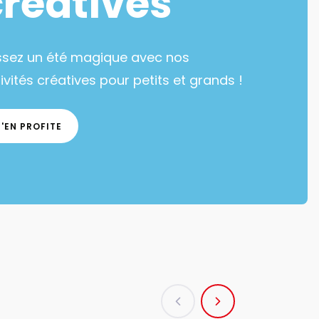
créatives
ssez un été magique avec nos
ivités créatives pour petits et grands !
J'EN PROFITE