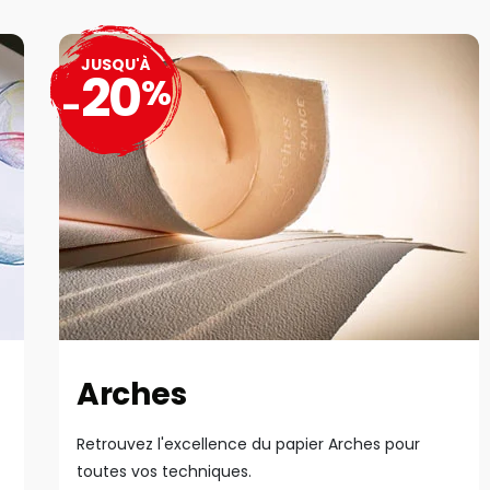
JUSQU'À
20
%
-
Arches
Retrouvez l'excellence du papier Arches pour
toutes vos techniques.