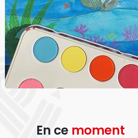
En ce
moment