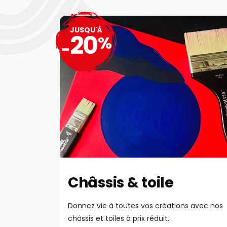
JUSQU'À
20
%
-
Châssis & toile
Donnez vie à toutes vos créations avec nos
châssis et toiles à prix réduit.