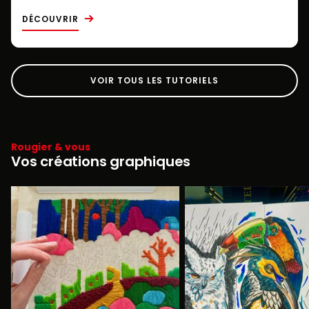
DÉCOUVRIR
VOIR TOUS LES TUTORIELS
Rougier & vous
Vos créations graphiques