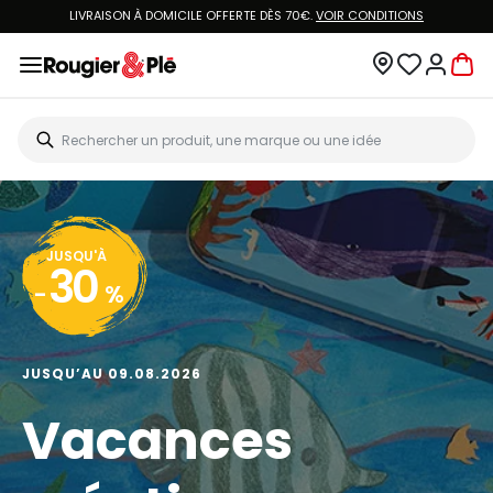
LIVRAISON À DOMICILE OFFERTE DÈS 70€.
VOIR CONDITIONS
JUSQU'À
30
-
%
JUSQU’AU 09.08.2026
Vacances