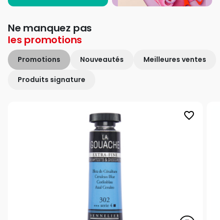
Ne manquez pas
les
promotions
Promotions
Nouveautés
Meilleures ventes
Produits signature
favorite_border