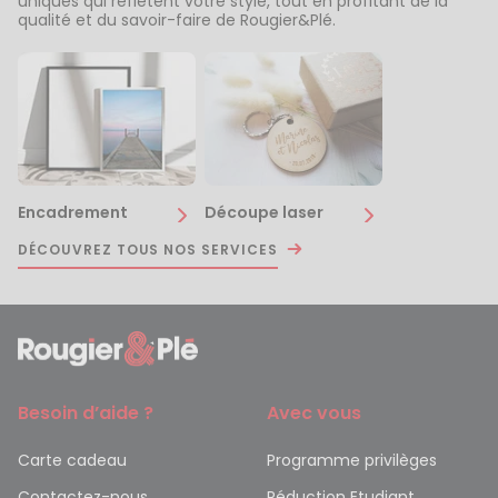
uniques qui reflètent votre style, tout en profitant de la
qualité et du savoir-faire de Rougier&Plé.
Encadrement
Découpe laser
DÉCOUVREZ TOUS NOS SERVICES
Besoin d’aide ?
Avec vous
Carte cadeau
Programme privilèges
Contactez-nous
Réduction Etudiant