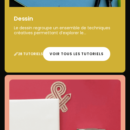
Dessin
Le dessin regroupe un ensemble de techniques
créatives permettant d’explorer le...
28 TUTORIELS
VOIR TOUS LES TUTORIELS