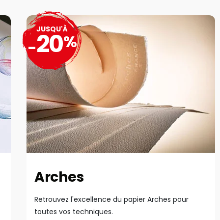
JUSQU'À
20
%
-
Arches
Retrouvez l'excellence du papier Arches pour
toutes vos techniques.