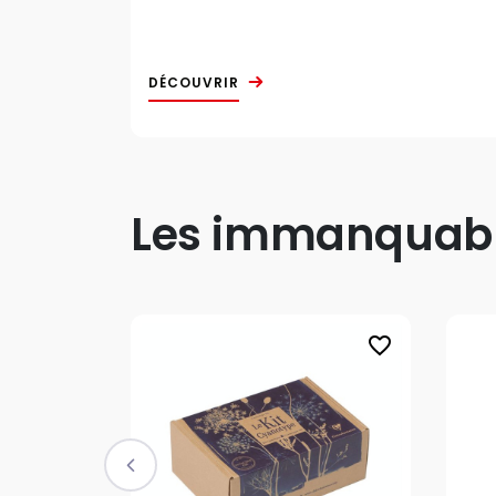
DÉCOUVRIR
Les immanquable
favorite_border