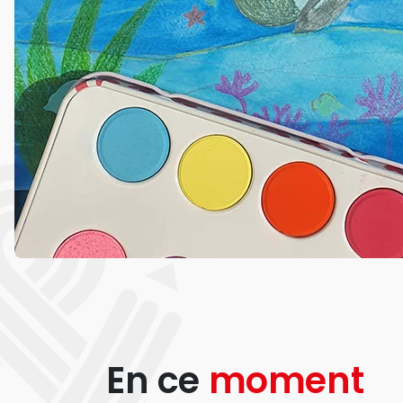
En ce
moment