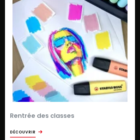
Rentrée des classes
DÉCOUVRIR