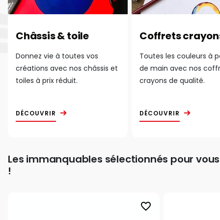
Châssis & toile
Coffrets crayon
Donnez vie à toutes vos
Toutes les couleurs à 
créations avec nos châssis et
de main avec nos coff
toiles à prix réduit.
crayons de qualité.
DÉCOUVRIR
DÉCOUVRIR
Les immanquables sélectionnés pour vous
!
favorite_border