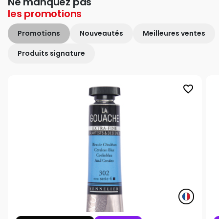
Ne manquez pas
les
promotions
Promotions
Nouveautés
Meilleures ventes
Produits signature
favorite_border