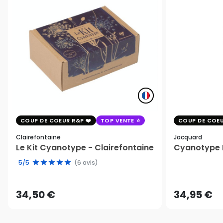
COUP DE COEUR R&P
TOP VENTE
COUP DE COEU
Clairefontaine
Jacquard
Le Kit Cyanotype - Clairefontaine
Cyanotype K
5/5
(6 avis)
34,50 €
34,95 €