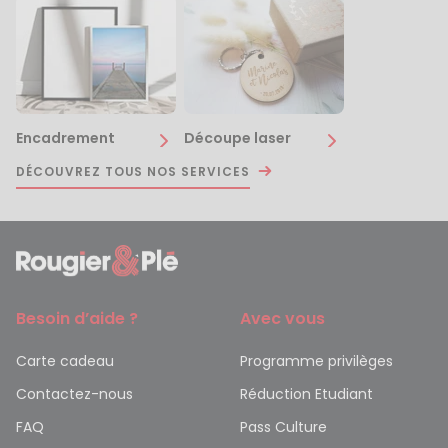
Encadrement
Découpe laser
DÉCOUVREZ TOUS NOS SERVICES
Besoin d’aide ?
Avec vous
Carte cadeau
Programme privilèges
Contactez-nous
Réduction Etudiant
FAQ
Pass Culture