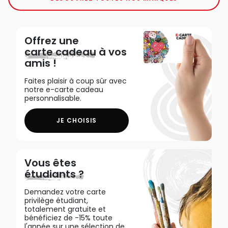
Offrez une
carte cadeau
à vos
amis !
Faites plaisir à coup sûr avec
notre e-carte cadeau
personnalisable.
JE CHOISIS
Vous êtes
étudiants ?
Demandez votre carte
privilège étudiant,
totalement gratuite et
bénéficiez de -15% toute
l'année sur une sélection de