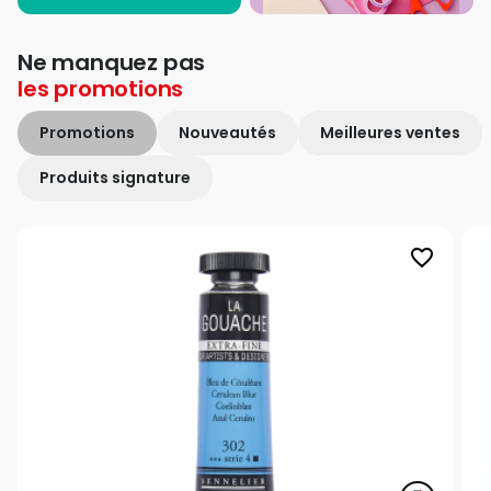
Ne manquez pas
les
promotions
Promotions
Nouveautés
Meilleures ventes
Produits signature
favorite_border