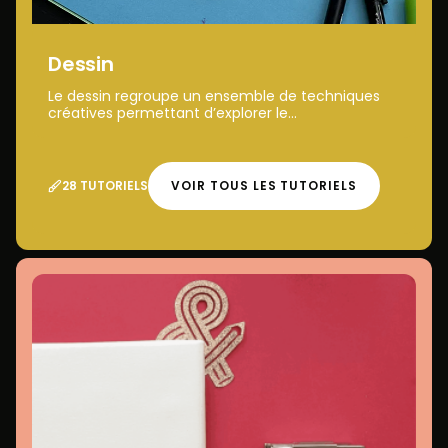
Dessin
Le dessin regroupe un ensemble de techniques
créatives permettant d’explorer le...
28 TUTORIELS
VOIR TOUS LES TUTORIELS