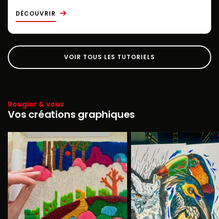
DÉCOUVRIR
VOIR TOUS LES TUTORIELS
Rougier & vous
Vos créations graphiques