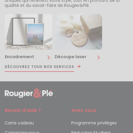
uniques qui reflètent votre style, tout en profitant de la
qualité et du savoir-faire de Rougier&Plé.
Encadrement
Découpe laser
DÉCOUVREZ TOUS NOS SERVICES
Besoin d’aide ?
Avec vous
Carte cadeau
Programme privilèges
Contactez-nous
Réduction Etudiant