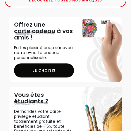
DÉCOUVREZ TOUTES NOS MARQUES
Offrez une
carte cadeau
à vos
amis !
Faites plaisir à coup sûr avec
notre e-carte cadeau
personnalisable.
JE CHOISIS
Vous êtes
étudiants ?
Demandez votre carte
privilège étudiant,
totalement gratuite et
bénéficiez de -15% toute