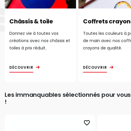
Châssis & toile
Coffrets crayon
Donnez vie à toutes vos
Toutes les couleurs à 
créations avec nos châssis et
de main avec nos coff
toiles à prix réduit.
crayons de qualité.
DÉCOUVRIR
DÉCOUVRIR
Les immanquables sélectionnés pour vous
!
favorite_border