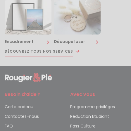
Encadrement
Découpe laser
DÉCOUVREZ TOUS NOS SERVICES
Besoin d’aide ?
Avec vous
Carte cadeau
Programme privilèges
Contactez-nous
Réduction Etudiant
FAQ
Pass Culture