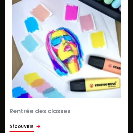
Rentrée des classes
DÉCOUVRIR