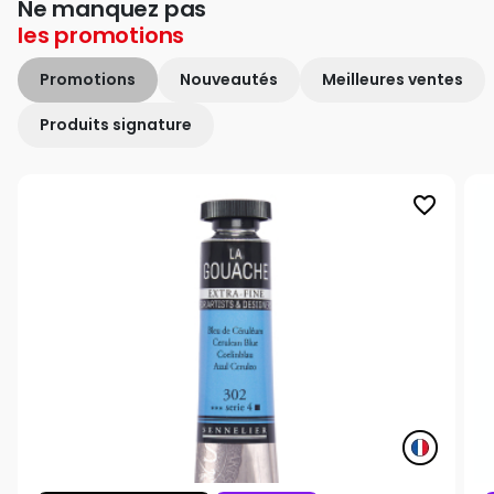
Ne manquez pas
les
promotions
Promotions
Nouveautés
Meilleures ventes
Produits signature
favorite_border