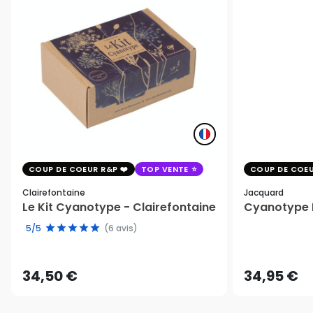
COUP DE COEUR R&P
TOP VENTE
COUP DE COEU
Clairefontaine
Jacquard
Le Kit Cyanotype - Clairefontaine
Cyanotype K
5/5
(6 avis)
34,50 €
34,95 €