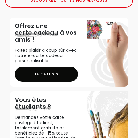
DÉCOUVREZ TOUTES NOS MARQUES
Offrez une
carte cadeau
à vos
amis !
Faites plaisir à coup sûr avec
notre e-carte cadeau
personnalisable.
JE CHOISIS
Vous êtes
étudiants ?
Demandez votre carte
privilège étudiant,
totalement gratuite et
bénéficiez de -15% toute