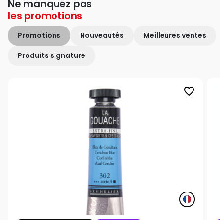
Ne manquez pas
les
promotions
Promotions
Nouveautés
Meilleures ventes
Produits signature
favorite_border