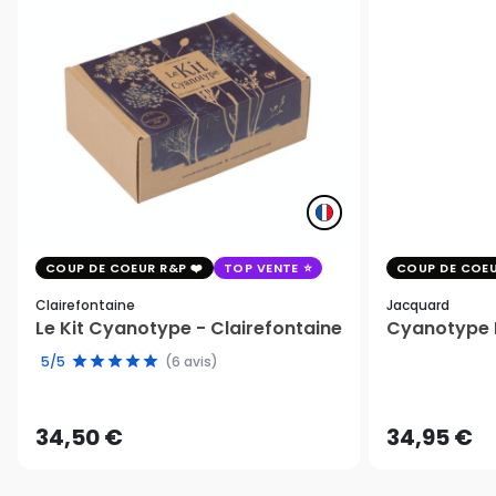
COUP DE COEUR R&P
TOP VENTE
COUP DE COEU
Clairefontaine
Jacquard
Le Kit Cyanotype - Clairefontaine
Cyanotype K
5/5
(6 avis)
34,50 €
34,95 €