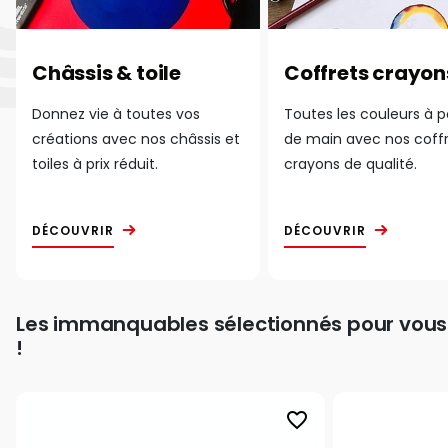
Châssis & toile
Coffrets crayon
Donnez vie à toutes vos
Toutes les couleurs à 
créations avec nos châssis et
de main avec nos coff
toiles à prix réduit.
crayons de qualité.
DÉCOUVRIR
DÉCOUVRIR
Les immanquables sélectionnés pour vous
!
favorite_border