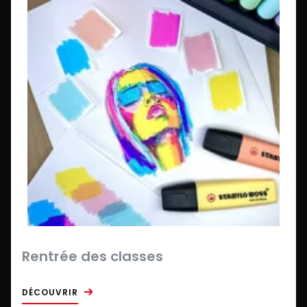
Rentrée des classes
DÉCOUVRIR