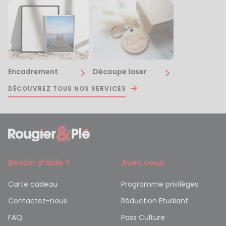
Encadrement
Découpe laser
DÉCOUVREZ TOUS NOS SERVICES
Besoin d’aide ?
Avec vous
Carte cadeau
Programme privilèges
Contactez-nous
Réduction Etudiant
FAQ
Pass Culture