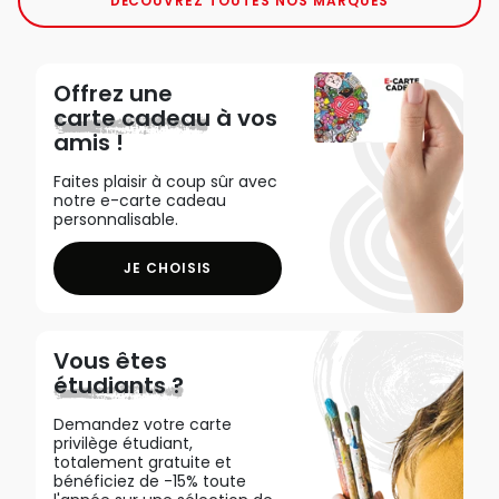
DÉCOUVREZ TOUTES NOS MARQUES
Offrez une
carte cadeau
à vos
amis !
Faites plaisir à coup sûr avec
notre e-carte cadeau
personnalisable.
JE CHOISIS
Vous êtes
étudiants ?
Demandez votre carte
privilège étudiant,
totalement gratuite et
bénéficiez de -15% toute