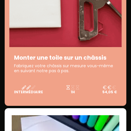
Monter une toile sur un châssis
Fabriquez votre châssis sur mesure vous-même
en suivant notre pas à pas.
INTERMÉDIAIRE
1H
54,05 €