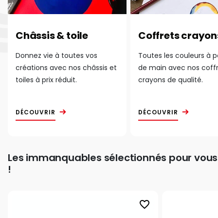
Châssis & toile
Coffrets crayon
Donnez vie à toutes vos
Toutes les couleurs à 
créations avec nos châssis et
de main avec nos coff
toiles à prix réduit.
crayons de qualité.
DÉCOUVRIR
DÉCOUVRIR
Les immanquables sélectionnés pour vous
!
favorite_border