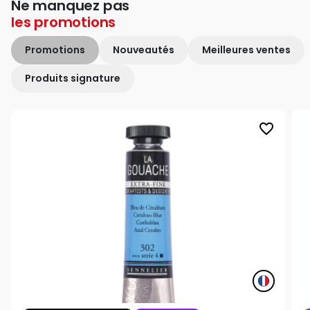
Ne manquez pas
les
promotions
Promotions
Nouveautés
Meilleures ventes
Produits signature
favorite_border