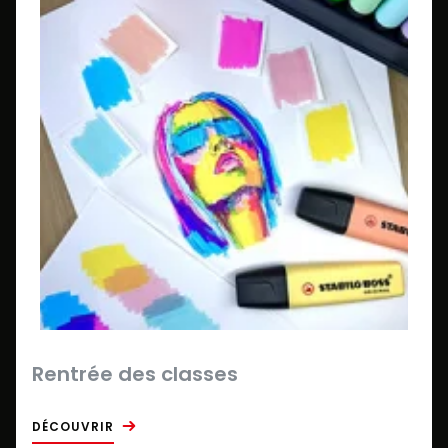
Rentrée des classes
DÉCOUVRIR