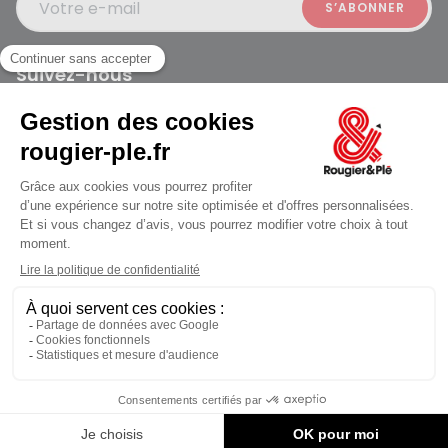
Votre e-mail
Suivez-nous
Rougier et Plé 2024 Copyright
jusqu'au Vendredi à 10:00
Mentions légales
Conditions générales des ventes
Données personnelles
Paiement sécurisé
Plan du site