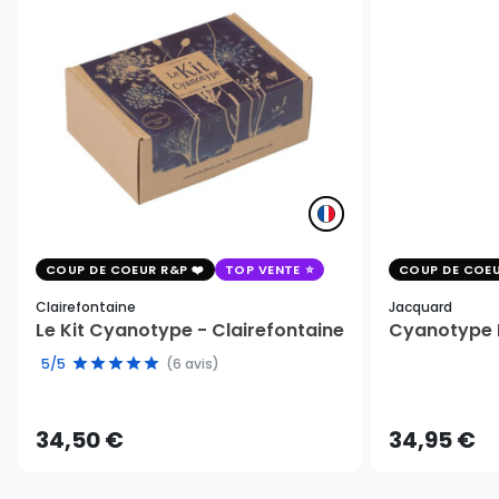
COUP DE COEUR R&P
TOP VENTE
COUP DE COEU
Clairefontaine
Jacquard
Le Kit Cyanotype - Clairefontaine
Cyanotype K
5/5
(6 avis)
34,50 €
34,95 €