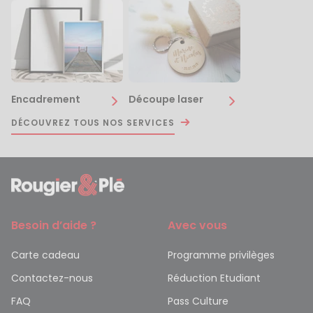
Encadrement
Découpe laser
DÉCOUVREZ TOUS NOS SERVICES
Besoin d’aide ?
Avec vous
Carte cadeau
Programme privilèges
Contactez-nous
Réduction Etudiant
FAQ
Pass Culture