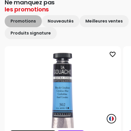
Ne manquez pas
les
promotions
Promotions
Nouveautés
Meilleures ventes
Produits signature
favorite_border