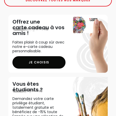
DÉCOUVREZ TOUTES NOS MARQUES
Offrez une
carte cadeau
à vos
amis !
Faites plaisir à coup sûr avec
notre e-carte cadeau
personnalisable.
JE CHOISIS
Vous êtes
étudiants ?
Demandez votre carte
privilège étudiant,
totalement gratuite et
bénéficiez de -15% toute