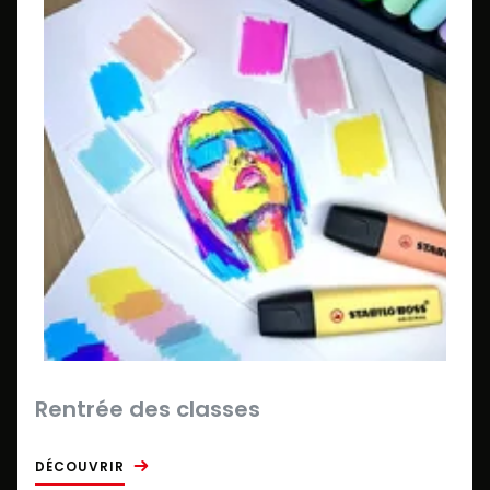
Rentrée des classes
DÉCOUVRIR