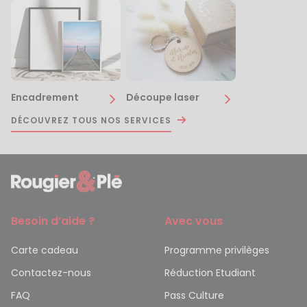
Encadrement
Découpe laser
DÉCOUVREZ TOUS NOS SERVICES
Besoin d’aide ?
Avec vous
Carte cadeau
Programme privilèges
Contactez-nous
Réduction Etudiant
FAQ
Pass Culture