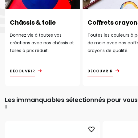
Châssis & toile
Coffrets crayon
Donnez vie à toutes vos
Toutes les couleurs à 
créations avec nos châssis et
de main avec nos coff
toiles à prix réduit.
crayons de qualité.
DÉCOUVRIR
DÉCOUVRIR
Les immanquables sélectionnés pour vous
!
favorite_border