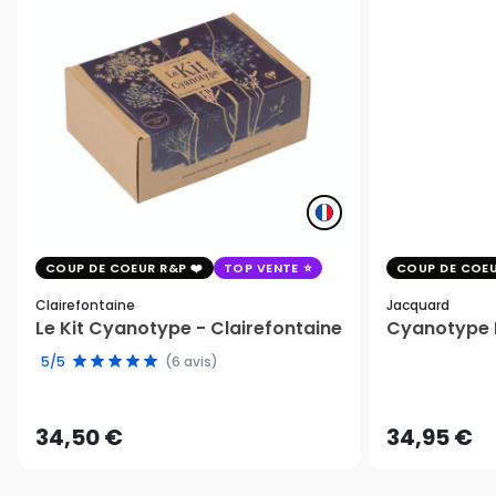
COUP DE COEUR R&P
TOP VENTE
COUP DE COEU
Clairefontaine
Jacquard
Le Kit Cyanotype - Clairefontaine
Cyanotype K
5/5
(6 avis)
34,50 €
34,95 €