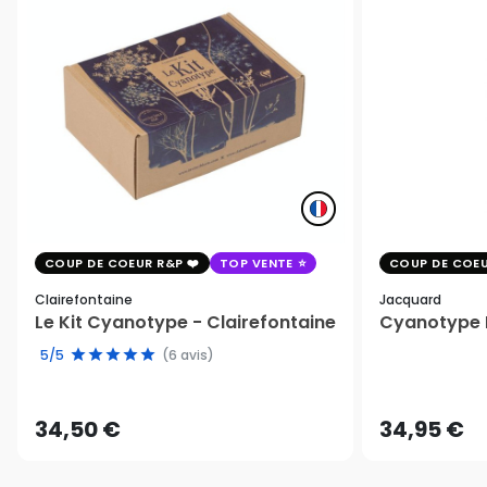
COUP DE COEUR R&P
TOP VENTE
COUP DE COEU
Clairefontaine
Jacquard
Le Kit Cyanotype - Clairefontaine
Cyanotype K
5/5
(6 avis)
34,50 €
34,95 €