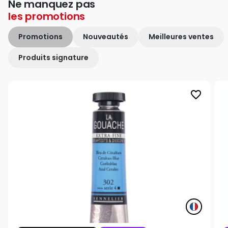
Ne manquez pas
les
promotions
Promotions
Nouveautés
Meilleures ventes
Produits signature
favorite_border