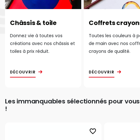
Châssis & toile
Coffrets crayon
Donnez vie à toutes vos
Toutes les couleurs à 
créations avec nos châssis et
de main avec nos coff
toiles à prix réduit.
crayons de qualité.
DÉCOUVRIR
DÉCOUVRIR
Les immanquables sélectionnés pour vous
!
favorite_border