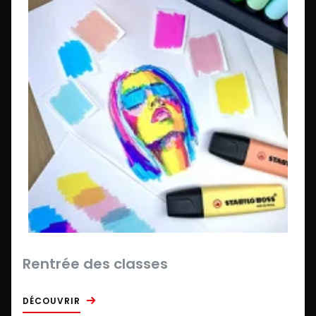
Rentrée des classes
DÉCOUVRIR