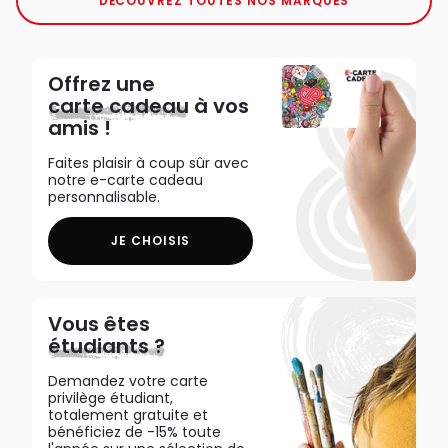
DÉCOUVREZ TOUTES NOS MARQUES
Offrez une
carte cadeau
à vos
amis !
Faites plaisir à coup sûr avec
notre e-carte cadeau
personnalisable.
JE CHOISIS
Vous êtes
étudiants ?
Demandez votre carte
privilège étudiant,
totalement gratuite et
bénéficiez de -15% toute