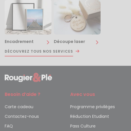
Encadrement
Découpe laser
DÉCOUVREZ TOUS NOS SERVICES
Besoin d’aide ?
Avec vous
Carte cadeau
Programme privilèges
Contactez-nous
Réduction Etudiant
FAQ
Pass Culture