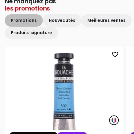
Ne manquez pas
les
promotions
Promotions
Nouveautés
Meilleures ventes
Produits signature
favorite_border