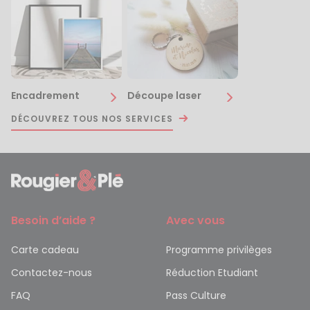
Encadrement
Découpe laser
DÉCOUVREZ TOUS NOS SERVICES
Besoin d’aide ?
Avec vous
Carte cadeau
Programme privilèges
Contactez-nous
Réduction Etudiant
FAQ
Pass Culture