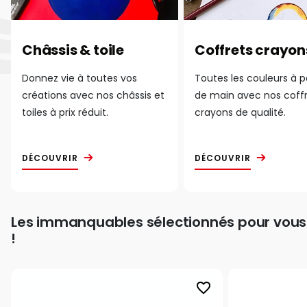
Châssis & toile
Coffrets crayon
Donnez vie à toutes vos
Toutes les couleurs à 
créations avec nos châssis et
de main avec nos coff
toiles à prix réduit.
crayons de qualité.
DÉCOUVRIR
DÉCOUVRIR
Les immanquables sélectionnés pour vous
!
favorite_border