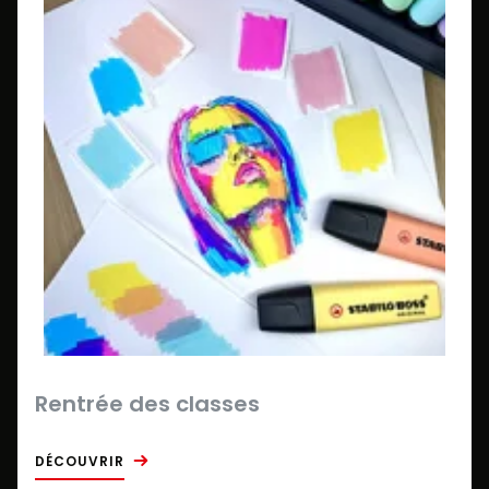
Rentrée des classes
DÉCOUVRIR