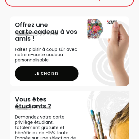
Offrez une
carte cadeau
à vos
amis !
Faites plaisir à coup sûr avec
notre e-carte cadeau
personnalisable.
JE CHOISIS
Vous êtes
étudiants ?
Demandez votre carte
privilège étudiant,
totalement gratuite et
bénéficiez de -15% toute
l'année sur une sélection de