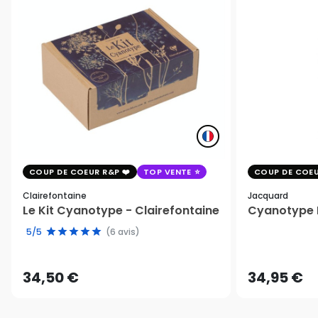
COUP DE COEUR R&P
TOP VENTE
COUP DE COEU
Clairefontaine
Jacquard
Le Kit Cyanotype - Clairefontaine
Cyanotype K
5/5
(6 avis)
34,50 €
34,95 €