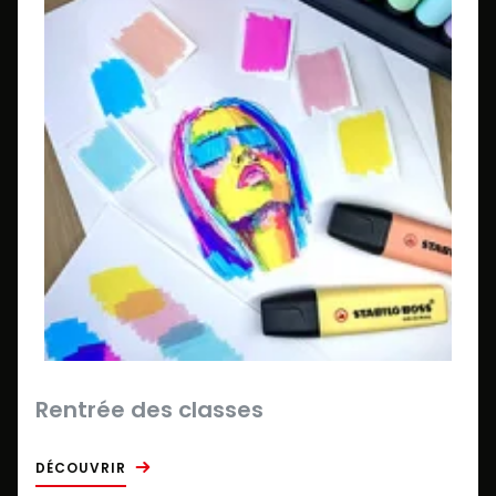
Rentrée des classes
DÉCOUVRIR