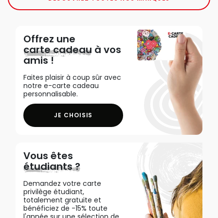
Offrez une
carte cadeau
à vos
amis !
Faites plaisir à coup sûr avec
notre e-carte cadeau
personnalisable.
JE CHOISIS
Vous êtes
étudiants ?
Demandez votre carte
privilège étudiant,
totalement gratuite et
bénéficiez de -15% toute
l'année sur une sélection de