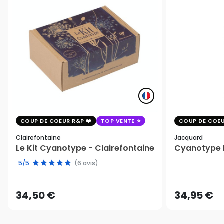
COUP DE COEUR R&P
TOP VENTE
COUP DE COEU
Clairefontaine
Jacquard
Le Kit Cyanotype - Clairefontaine
Cyanotype K
5/5
(6 avis)
34,50 €
34,95 €