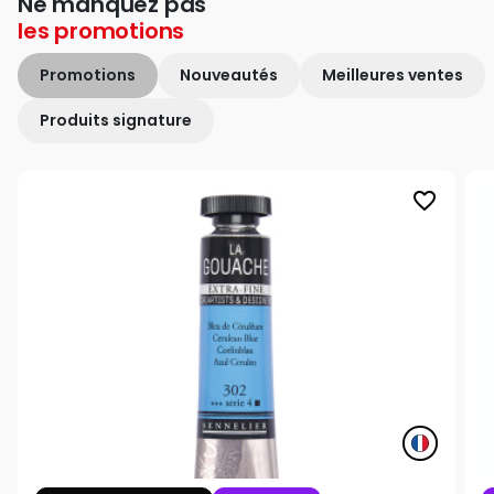
Ne manquez pas
les
promotions
Promotions
Nouveautés
Meilleures ventes
Produits signature
favorite_border