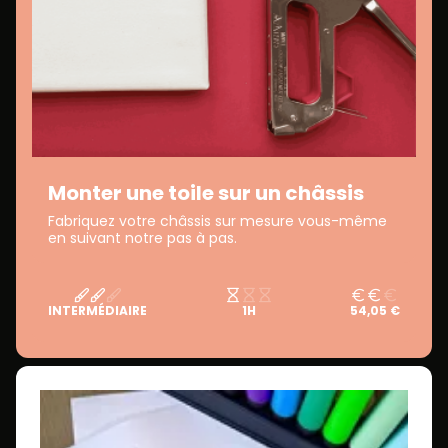
Monter une toile sur un châssis
Fabriquez votre châssis sur mesure vous-même
en suivant notre pas à pas.
INTERMÉDIAIRE
1H
54,05 €