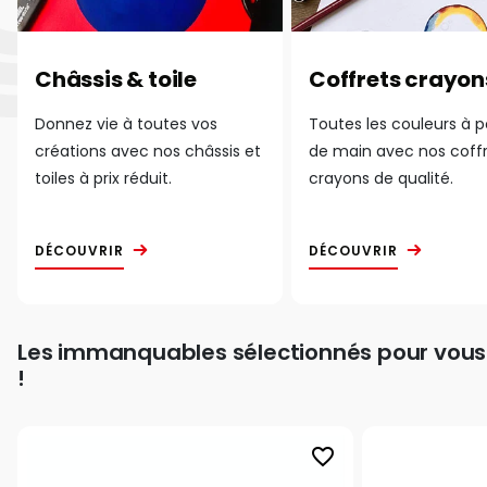
Châssis & toile
Coffrets crayon
Donnez vie à toutes vos
Toutes les couleurs à 
créations avec nos châssis et
de main avec nos coff
toiles à prix réduit.
crayons de qualité.
DÉCOUVRIR
DÉCOUVRIR
Les immanquables sélectionnés pour vous
!
favorite_border