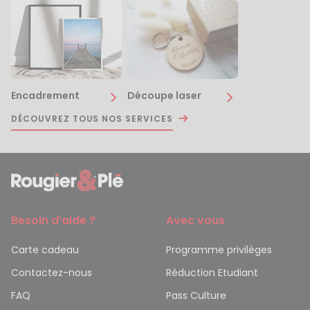
Encadrement
Découpe laser
DÉCOUVREZ TOUS NOS SERVICES
Besoin d’aide ?
Avec vous
Carte cadeau
Programme privilèges
Contactez-nous
Réduction Etudiant
FAQ
Pass Culture