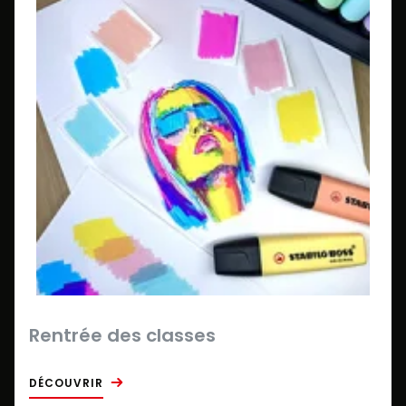
Rentrée des classes
DÉCOUVRIR