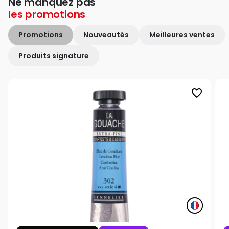
Ne manquez pas
les
promotions
Promotions
Nouveautés
Meilleures ventes
Produits signature
favorite_border