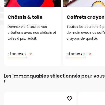
Châssis & toile
Coffrets crayon
Donnez vie à toutes vos
Toutes les couleurs à 
créations avec nos châssis et
de main avec nos coff
toiles à prix réduit.
crayons de qualité.
DÉCOUVRIR
DÉCOUVRIR
Les immanquables sélectionnés pour vous
!
favorite_border