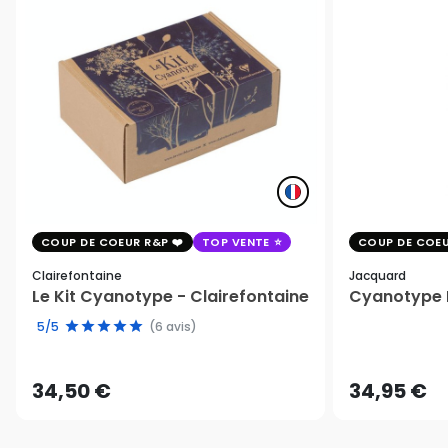
COUP DE COEUR R&P
TOP VENTE
COUP DE COEU
Clairefontaine
Jacquard
Le Kit Cyanotype - Clairefontaine
Cyanotype K
5/5
(6 avis)
34,50 €
34,95 €