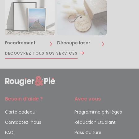
Encadrement
Découpe laser
DÉCOUVREZ TOUS NOS SERVICES
Besoin d’aide ?
Avec vous
Carte cadeau
Programme privilèges
Contactez-nous
Réduction Etudiant
FAQ
Pass Culture