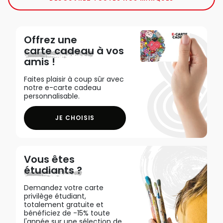
Offrez une
carte cadeau
à vos
amis !
Faites plaisir à coup sûr avec
notre e-carte cadeau
personnalisable.
JE CHOISIS
Vous êtes
étudiants ?
Demandez votre carte
privilège étudiant,
totalement gratuite et
bénéficiez de -15% toute
l'année sur une sélection de